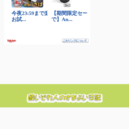
酔いどれ人のたわいのない日々のぼやき日記
© 2026 酔いどれ人のさまよい日記 Powered by
AFFINGER5