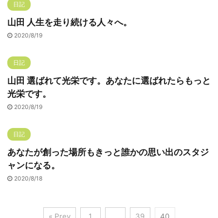
日記
山田 人生を走り続ける人々へ。
2020/8/19
日記
山田 選ばれて光栄です。あなたに選ばれたらもっと
光栄です。
2020/8/19
日記
あなたが創った場所もきっと誰かの思い出のスタジ
ャンになる。
2020/8/18
« Prev
1
…
39
40