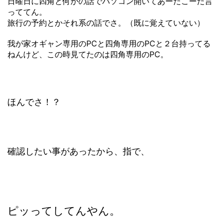
日曜日に四角と何かの話でパソコン開いてあーだこーだ言
っててん。
旅行の予約とかそれ系の話でさ。（既に覚えていない）
我が家オギャン専用のPCと四角専用のPCと２台持ってる
ねんけど、この時見てたのは四角専用のPC。
ほんでさ！？
確認したい事があったから、指で、
ピッってしてんやん。