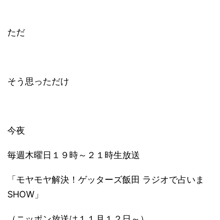
ただ
そう思っただけ
今夜
毎週木曜日１９時～２１時生放送
「モヤモヤ解決！ゲッターズ飯田 ラジオで占いま
SHOW」
（ニッポン放送は１１月１２日～）