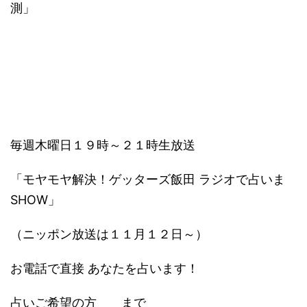
測」
毎週木曜日１９時～２１時生放送
「モヤモヤ解決！ゲッターズ飯田 ラジオで占いま
SHOW」
（ニッポン放送は１１月１２日～）
お電話で直接 あなたを占います！
占いご希望の方 まで