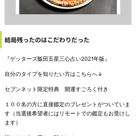
結局残ったのはこだわりだった
『ゲッターズ飯田五星三心占い2021年版』
自分のタイプを知りたい方はこちらへ↓
セブンネット限定特典 開運すごろく付き
１００名の方に直接鑑定のプレゼントがついていま
す（当選後希望者にはリモートでの鑑定もお受けし
ます）