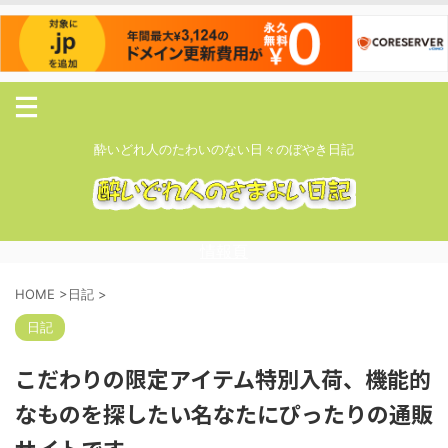
酔いどれ人のたわいのない日々のぼやき日記
情報頁
HOME
>
日記
>
日記
こだわりの限定アイテム特別入荷、機能的
なものを探したい名なたにぴったりの通販
サイトです