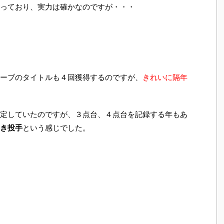
っており、実力は確かなのですが・・・
ーブのタイトルも４回獲得するのですが、
きれいに隔年
定していたのですが、３点台、４点台を記録する年もあ
き投手
という感じでした。