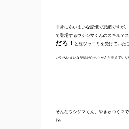
非常にあいまいな記憶で恐縮ですが、
て登場するウシジマくんのスキル？ス
だろ！
と総ツッコミを受けていた
いやあいまいな記憶だからちゃんと覚えていな
そんなウシジマくん、やきゅつく２で
ね。