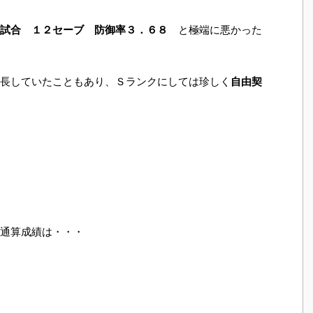
試合 １２セーブ 防御率３．６８
と極端に悪かった
長していたこともあり、Ｓランクにしては珍しく
自由契
通算成績は・・・