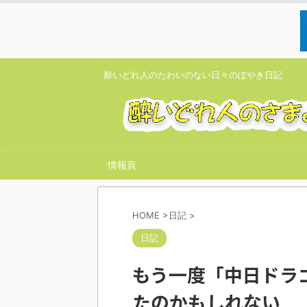
酔いどれ人のたわいのない日々のぼやき日記
情報頁
HOME
>
日記
>
日記
もう一度「中日ドラ
たのかもしれない