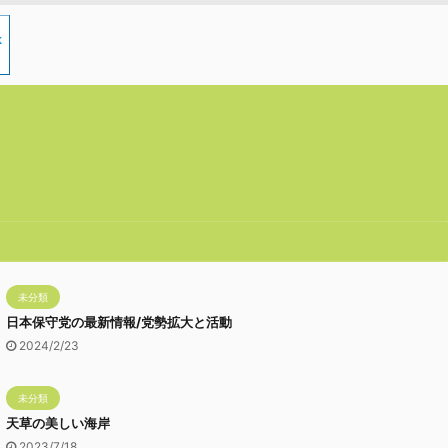
未分類
日本保守党の最新情報/党勢拡大と活動
2024/2/23
未分類
天草の美しい海岸
2023/7/18