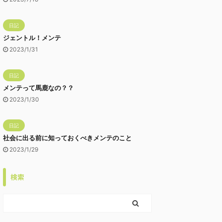
日記
ジェントル！メンテ
2023/1/31
日記
メンテって馬鹿なの？？
2023/1/30
日記
社会に出る前に知っておくべきメンテのこと
2023/1/29
検索