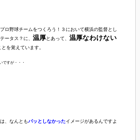
プロ野球チームをつくろう！３において横浜の監督とし
温厚
温厚なわけない
テータス？に、
とあって、
ことを覚えています。
いですが・・・
は、なんとも
パッとしなかった
イメージがあるんですよ