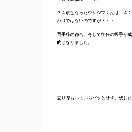
３４歳となったウシジマくんは、
４１
わけではないのですが・・・
選手枠の都合、そして後任の投手が成
約
となりました。
去り際もいまいちパッとせず、残した