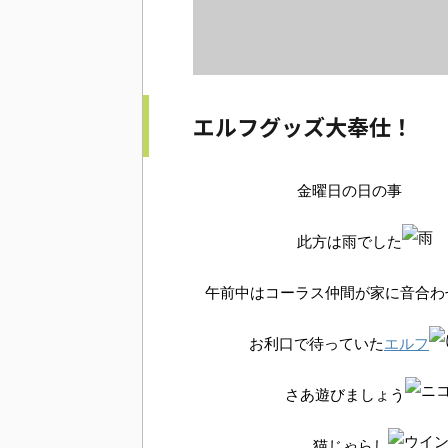
エルフグッズ大奉仕！
金曜日の日の事
此方は雨でした
午前中はコーラス仲間が家に音合わ
お利口で待っていた
エルフ
さあ遊びましょう
猫じゃらし