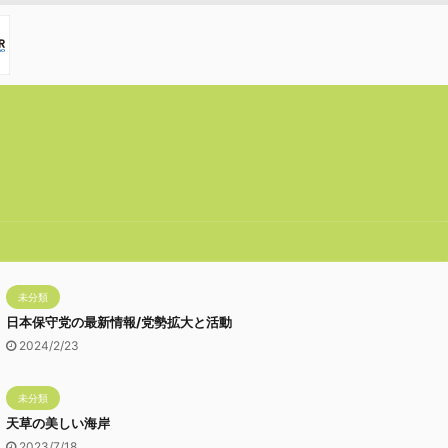
未分類
日本保守党の最新情報/党勢拡大と活動
2024/2/23
未分類
天草の美しい海岸
2023/7/18