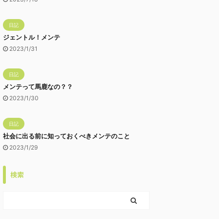
日記
ジェントル！メンテ
2023/1/31
日記
メンテって馬鹿なの？？
2023/1/30
日記
社会に出る前に知っておくべきメンテのこと
2023/1/29
検索