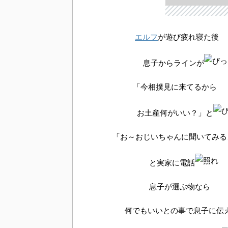
エルフ
が遊び疲れ寝た後
息子からラインが
「今相撲見に来てるから
お土産何がいい？」と
「お～おじいちゃんに聞いてみる
と実家に電話
息子が選ぶ物なら
何でもいいとの事で息子に伝