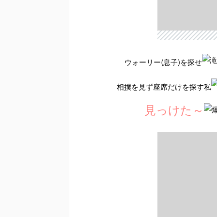
ウォーリー(息子)を探せ
相撲を見ず座席だけを探す私
見っけた～