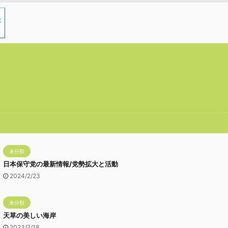
未分類
日本保守党の最新情報/党勢拡大と活動
2024/2/23
未分類
天草の美しい海岸
2023/7/18