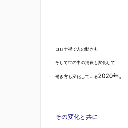
コロナ禍で人の動きも
そして世の中の消費も変化して
2020年。
働き方も変化している
その変化と共に