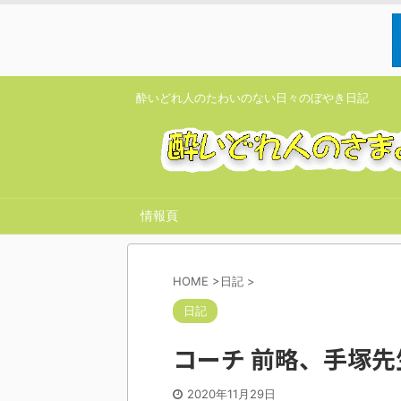
酔いどれ人のたわいのない日々のぼやき日記
情報頁
HOME
>
日記
>
日記
コーチ 前略、手塚先
2020年11月29日