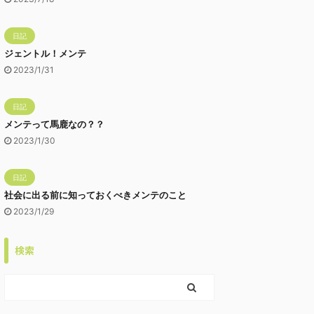
日記
ジェントル！メンテ
2023/1/31
日記
メンテって馬鹿なの？？
2023/1/30
日記
社会に出る前に知っておくべきメンテのこと
2023/1/29
検索