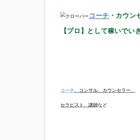
コーチ
・カウン
【プロ】として稼いでい
コーチ
、コンサル、カウンセラー、
セラピスト、講師
など