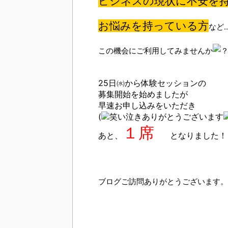
ビジネスの現状に不安を
お悩みを持っている方
など
この機会にご利用してみませんか
25日㈬から体験セッションの
募集開始を始めましたが
早速お申し込みをいただき
(
ありがとうございます
１席
あと、
となりました！
ブログご訪問ありがとうございます。