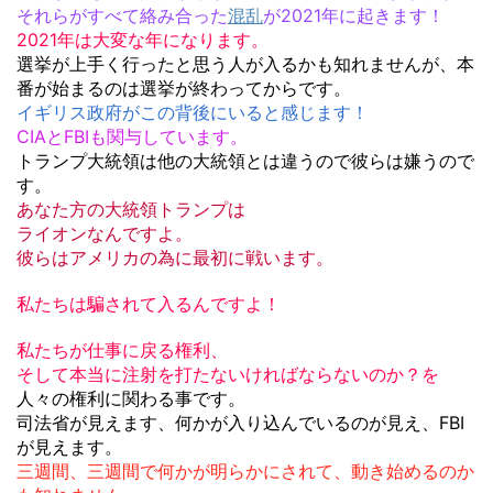
それらがすべて絡み合った
混乱
が2021年に起きます！
2021年は大変な年になります。
選挙が上手く行ったと思う人が入るかも知れませんが、本
番が始まるのは選挙が終わってからです。
イギリス政府がこの背後にいると感じます！
CIAとFBIも関与しています。
トランプ大統領は他の大統領とは違うので彼らは嫌うので
す。
あなた方の大統領トランプは
ライオンなんですよ。
彼らはアメリカの為に最初に戦います。
私たちは騙されて入るんですよ！
私たちが仕事に戻る権利、
そして本当に注射を打たないければならないのか？を
人々の権利に関わる事です。
司法省が見えます、何かが入り込んでいるのが見え、FBI
が見えます。
三週間、三週間で何かが明らかにされて、動き始めるのか