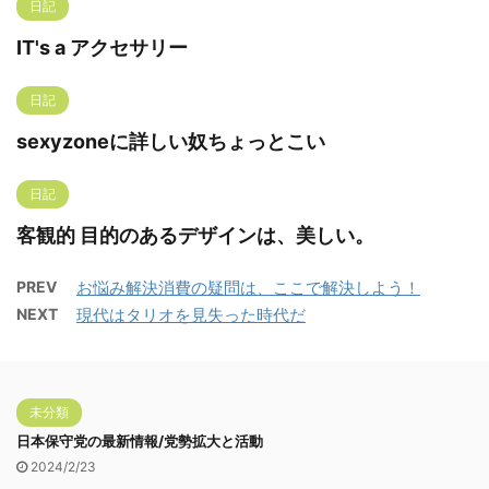
日記
IT's a アクセサリー
日記
sexyzoneに詳しい奴ちょっとこい
日記
客観的 目的のあるデザインは、美しい。
PREV
お悩み解決消費の疑問は、ここで解決しよう！
NEXT
現代はタリオを見失った時代だ
未分類
日本保守党の最新情報/党勢拡大と活動
2024/2/23