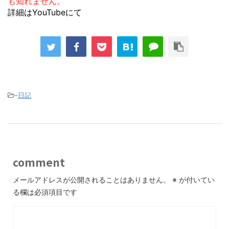
も知れません。
詳細はYouTubeにて
-
日記
comment
メールアドレスが公開されることはありません。
※
が付いてい
る欄は必須項目です