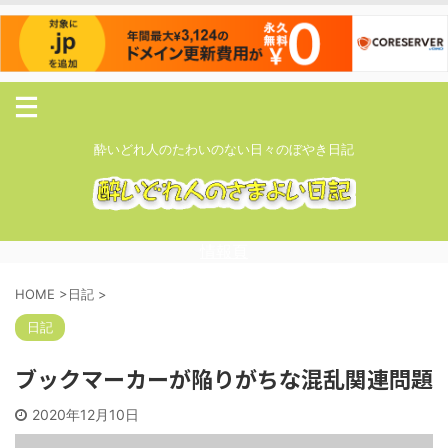
酔いどれ人のたわいのない日々のぼやき日記
情報頁
HOME
>
日記
>
日記
ブックマーカーが陥りがちな混乱関連問題
2020年12月10日