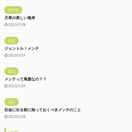
未分類
天草の美しい海岸
2023/7/18
日記
ジェントル！メンテ
2023/1/31
日記
メンテって馬鹿なの？？
2023/1/30
日記
社会に出る前に知っておくべきメンテのこと
2023/1/29