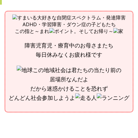
大好きな自閉症スペクトラム・発達障害
ADHD・学習障害・ダウン症の子どもたち
この指と～まれ
そしてお帰り～
障害児育児・療育中のお母さまたち
毎日休みなくお疲れ様です
この地域社会は君たちの当たり前の
居場所なんだよ
だから迷惑かけることを恐れず
どんどん社会参加しようよ