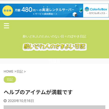
酔いどれ人のたわいのない日々のぼやき日記
情報頁
HOME
>
日記
>
日記
ヘルプのアイテムが満載です
2020年10月16日