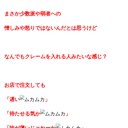
まさか少数派や弱者への
憎しみや怒りではないんだとは思うけど
なんでもクレームを入れる人みたいな感じ？
お店で注文しても
「遅い
」
「待たせる気か
」
「味が薄いじゃねーか
」