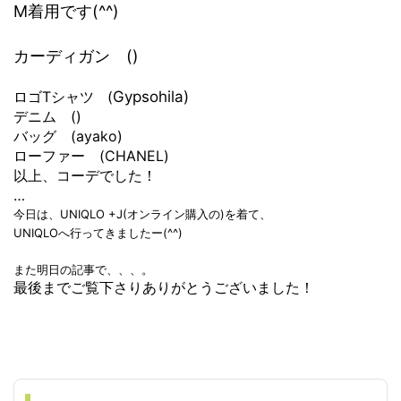
M着用です(^^)
カーディガン ()
ロゴTシャツ (
Gypsohila)
デニム ()
バッグ (ayako)
ローファー (CHANEL)
以上、コーデでした！
…
今日は、UNIQLO +J(オンライン購入の)を着て、
UNIQLOへ行ってきましたー(^^)
また明日の記事で、、、。
最後までご覧下さりありがとうございました！