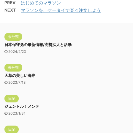
PREV
はじめてのマラソン
NEXT
マラソンを、ケータイで楽々注文しよう
未分類
日本保守党の最新情報/党勢拡大と活動
2024/2/23
未分類
天草の美しい海岸
2023/7/18
日記
ジェントル！メンテ
2023/1/31
日記