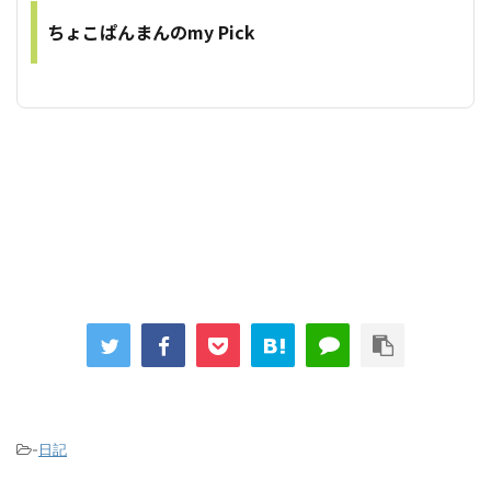
ちょこぱんまんのmy Pick
-
日記