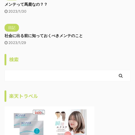
メンテって馬鹿なの？？
2023/1/30
日記
社会に出る前に知っておくべきメンテのこと
2023/1/29
検索
楽天トラベル