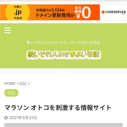
酔いどれ人のたわいのない日々のぼやき日記
情報頁
HOME
>
日記
>
日記
マラソン オトコを刺激する情報サイト
2021年3月31日