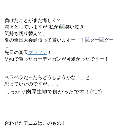
負けたことがまだ悔しくて
悶々としていますが(私が)
気持ち切り替えて、
夏の全国大会頑張って貰いますー！！
…
先日の楽天
マラソン
！
Myuで買ったカーディガンが可愛かったですー！
ペラペラだったらどうしようかな、、と、
思っていたのですが、、、
しっかり肉厚生地で良かったです！(^o^)
合わせたデニムは、のもの！