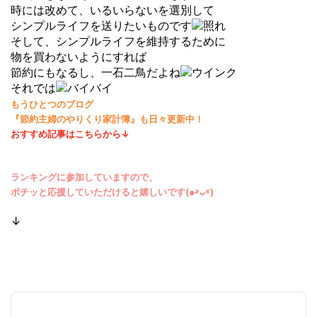
時には改めて、いるいらないを選別して
シンプルライフを送りたいものです
そして、シンプルライフを維持するために
物を買わないようにすれば
節約にもなるし、一石二鳥だよね
それでは
もうひとつのブログ
『節約主婦のやりくり家計簿』も日々更新中！
おすすめ記事はこちらから↓
ランキングに参加していますので、
ポチッと応援していただけると嬉しいです(๑˃̵ᴗ˂̵)
↓