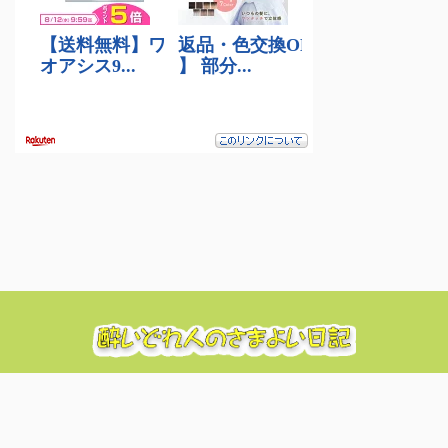
酔いどれ人のたわいのない日々のぼやき日記
© 2026 酔いどれ人のさまよい日記 Powered by
AFFINGER5