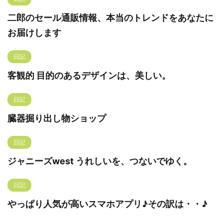
二郎のセール通販情報、本当のトレンドをあなたに
お届けします
日記
客観的 目的のあるデザインは、美しい。
日記
臓器掘り出し物ショップ
日記
ジャニーズwest うれしいを、つないでゆく。
日記
やっぱり人気が高いスマホアプリ♪その訳は・・♪