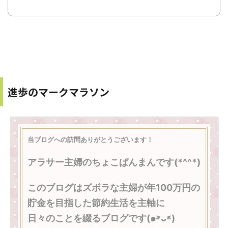
進歩のマークマラソン
当ブログへの訪問ありがとうございます
！
アラサー主婦のちょこぱんまんです(*^^*)
このブログはズボラな主婦が年100万円の
貯金を目指した節約生活を主軸に
日々のことを綴るブログです(๑˃̵ᴗ˂̵)