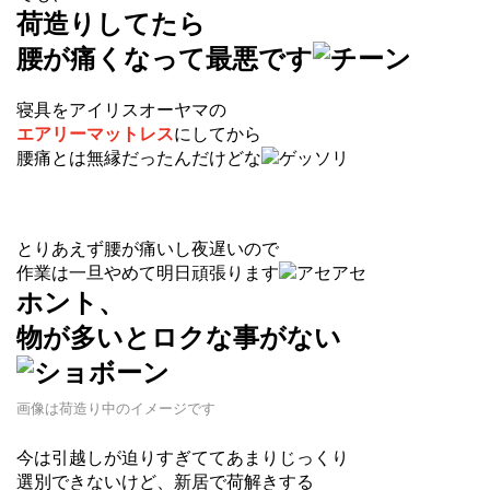
荷造りしてたら
腰が痛くなって最悪です
寝具をアイリスオーヤマの
エアリーマットレス
にしてから
腰痛とは無縁だったんだけどな
とりあえず腰が痛いし夜遅いので
作業は一旦やめて明日頑張ります
ホント、
物が多いとロクな事がない
画像は荷造り中のイメージです
今は引越しが迫りすぎててあまりじっくり
選別できないけど、新居で荷解きする