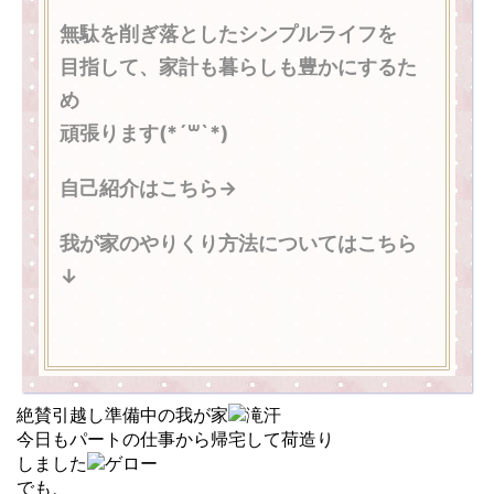
無駄を削ぎ落としたシンプルライフを
目指して、家計も暮らしも豊かにするた
め
頑張ります(*´꒳`*)
自己紹介はこちら→
我が家のやりくり方法についてはこちら
↓
絶賛引越し準備中の我が家
今日もパートの仕事から帰宅して荷造り
しました
でも、