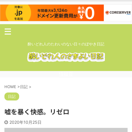
酔いどれ人のたわいのない日々のぼやき日記
情報頁
HOME
>
日記
>
日記
嘘を暴く快感。リゼロ
2020年10月25日