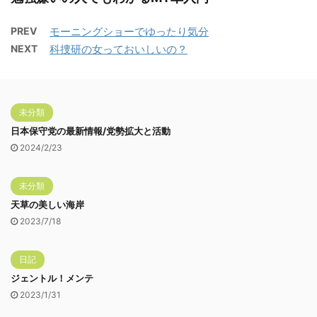
PREV
モーニングショーでゆったり気分
NEXT
科捜研の女っておいしいの？
未分類
日本保守党の最新情報/党勢拡大と活動
2024/2/23
未分類
天草の美しい海岸
2023/7/18
日記
ジェントル！メンテ
2023/1/31