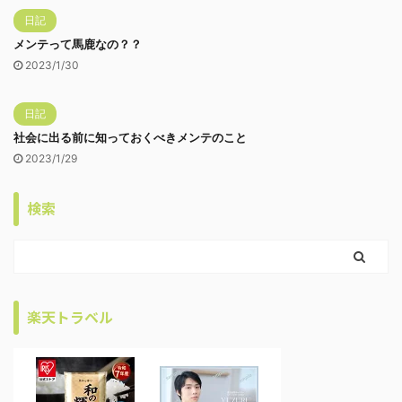
日記
メンテって馬鹿なの？？
2023/1/30
日記
社会に出る前に知っておくべきメンテのこと
2023/1/29
検索
楽天トラベル