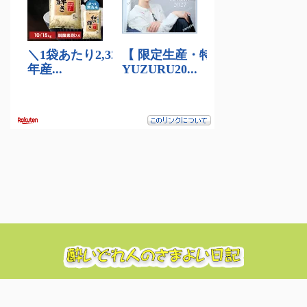
酔いどれ人のたわいのない日々のぼやき日記