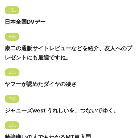
日記
日本全国DVデー
日記
康二の通販サイトレビューなどを紹介、友人へのプ
レゼントにも最適ですね。
日記
ヤフーが認めたダイヤの凄さ
日記
ジャニーズwest うれしいを、つないでゆく。
日記
勉強嫌いの人でもわかるMT車入門