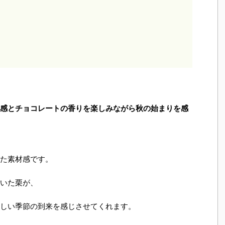
感とチョコレートの香りを楽しみながら秋の始まりを感
』
た素材感です。
いた栗が、
しい季節の到来を感じさせてくれます。