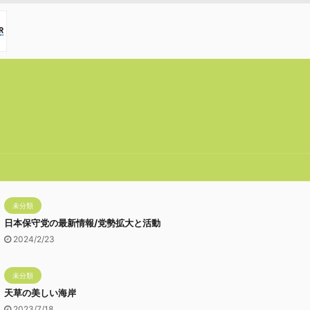
未分類
日本保守党の最新情報/党勢拡大と活動
2024/2/23
未分類
天草の美しい海岸
2023/7/18