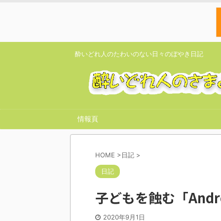
酔いどれ人のたわいのない日々のぼやき日記
情報頁
HOME
>
日記
>
日記
子どもを蝕む「Andr
2020年9月1日