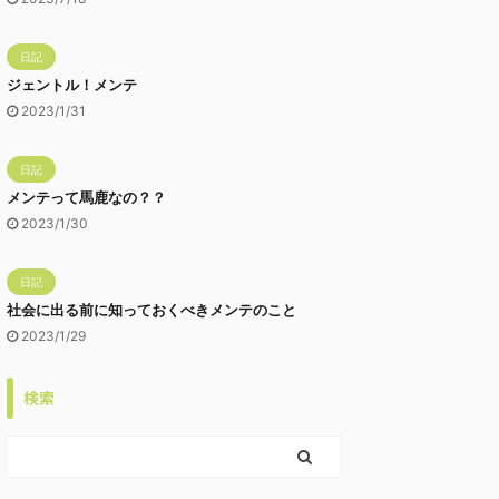
日記
ジェントル！メンテ
2023/1/31
日記
メンテって馬鹿なの？？
2023/1/30
日記
社会に出る前に知っておくべきメンテのこと
2023/1/29
検索