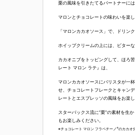
栗の風味を引きたてるパートナーには
マロンとチョコレートの味わいを楽し
「マロンカカオソース」で、ドリンク
ホイップクリームの上には、ビターな
カカオニブをトッピングして、ほろ苦
レート マロン ラテ』は、
マロンカカオソースにバリスタが一杯
せ、チョコレートフレークとキャンデ
レートとエスプレッソの風味をお楽し
スターバックス流に“栗”の素材を生
もお楽しみください。
®
※チョコレート マロン フラペチーノ
のカカオ分