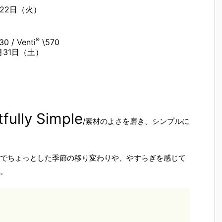
月22日（火）
®
30 / Venti
\570
月31日（土）
tfully Simple
/素材のよさを磨き、シンプルに
でちょっとした季節の移り変わりや、やすらぎを感じて
。