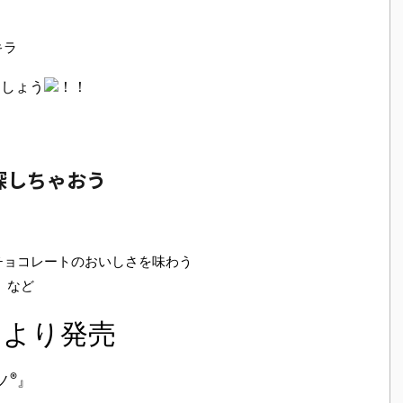
ましょう
を探しちゃおう
チョコレートのおいしさを味わう
』など
）より発売
®
ノ
』