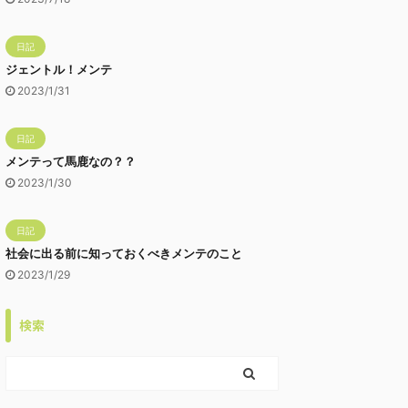
日記
ジェントル！メンテ
2023/1/31
日記
メンテって馬鹿なの？？
2023/1/30
日記
社会に出る前に知っておくべきメンテのこと
2023/1/29
検索