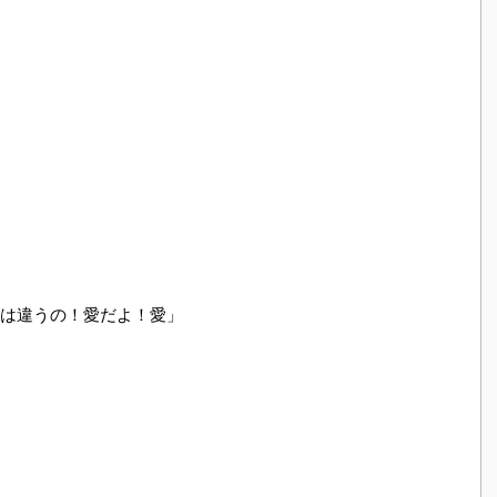
は違うの！愛だよ！愛」