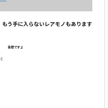
、もう手に入らないレアモノもあります
妄想ですよ
と