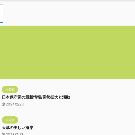
未分類
日本保守党の最新情報/党勢拡大と活動
2024/2/23
未分類
天草の美しい海岸
2023/7/18