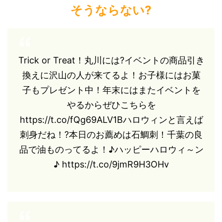
そうならない?
Trick or Treat！丸川には?イベントの商品引き
換えに沢山の人が来てるよ！お子様にはお菓
子もプレゼント中！年末にはまたイベントを
やるからぜひこちらを
https://t.co/fQg69ALV1Bハロウィンと言えば
刺身だね！?本日のお薦めは石鯛刺！千葉の良
品で油ものってるよ！♪ハッピーハロウィ～ン
♪ https://t.co/9jmR9H3OHv