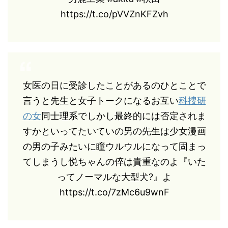
https://t.co/pVVZnKFZvh
女医の日に受診したことがあるのひとことで
言うと先生と女子トークになるお互い
科捜研
の女
同士理系でしかし最終的には否定されま
すかといってたいていの男の先生は少女漫画
の男の子みたいに瞳ウルウルになって固まっ
てしまうし悦ちゃんの倅は貴重なのよ『いた
ってノーマルな大型犬?』よ
https://t.co/7zMc6u9wnF