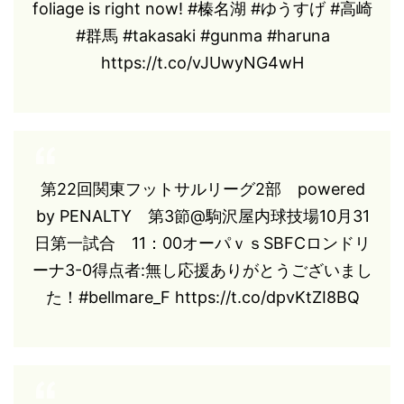
foliage is right now! #榛名湖 #ゆうすげ #高崎
#群馬 #takasaki #gunma #haruna
https://t.co/vJUwyNG4wH
第22回関東フットサルリーグ2部 powered
by PENALTY 第3節@駒沢屋内球技場10月31
日第一試合 11：00オーパｖｓSBFCロンドリ
ーナ3-0得点者:無し応援ありがとうございまし
た！#bellmare_F https://t.co/dpvKtZI8BQ