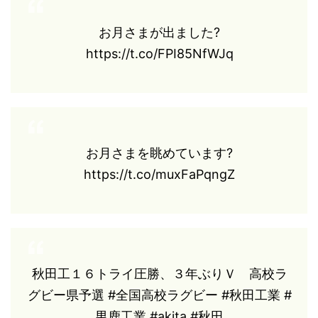
お月さまが出ました?️
https://t.co/FPI85NfWJq
お月さまを眺めています?️
https://t.co/muxFaPqngZ
秋田工１６トライ圧勝、３年ぶりＶ 高校ラ
グビー県予選 #全国高校ラグビー #秋田工業 #
男鹿工業 #akita #秋田