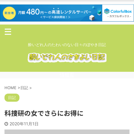
酔いどれ人のたわいのない日々のぼやき日記
情報頁
HOME
>
日記
>
日記
科捜研の女でさらにお得に
2020年11月1日