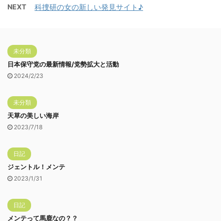
NEXT
科捜研の女の新しい発見サイト♪
未分類
日本保守党の最新情報/党勢拡大と活動
2024/2/23
未分類
天草の美しい海岸
2023/7/18
日記
ジェントル！メンテ
2023/1/31
日記
メンテって馬鹿なの？？