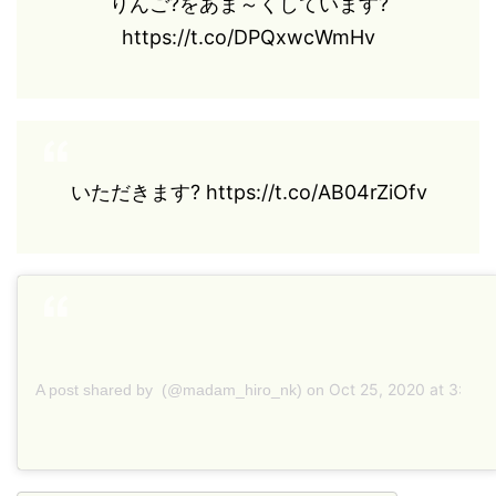
りんご?をあま～くしています?
https://t.co/DPQxwcWmHv
いただきます? https://t.co/AB04rZiOfv
Oct 25, 2020 at 3:51
A post shared by
(@madam_hiro_nk) on