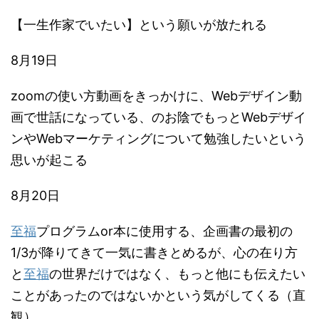
【一生作家でいたい】という願いが放たれる
8月19日
zoomの使い方動画をきっかけに、Webデザイン動
画で世話になっている、のお陰でもっとWebデザイ
ンやWebマーケティングについて勉強したいという
思いが起こる
8月20日
至福
プログラムor本に使用する、企画書の最初の
1/3が降りてきて一気に書きとめるが、心の在り方
と
至福
の世界だけではなく、もっと他にも伝えたい
ことがあったのではないかという気がしてくる（直
観）