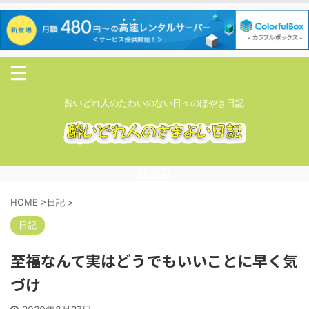
酔いどれ人のたわいのない日々のぼやき日記
情報頁
HOME
>
日記
>
日記
至福なんて実はどうでもいいことに早く気
づけ