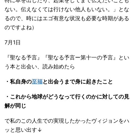
特に本を出したり、起業をしてまで伝えたいことも
ない。伝えなくては行けない他人もいない。」とな
るので、時にはエゴ有意な状況も必要な時期がある
のですよね）
7月1日
『聖なる予言』『聖なる予言ー第十一の予言』とい
う本と出会い、読み始めたら
・私自身の
至福
と出会うまで身に起きたこと
・これから地球がどうなって行くのかに対しての見
解が同じ
で私のこの人生での実現したかったヴィジョンをハ
ッと思い出す↓