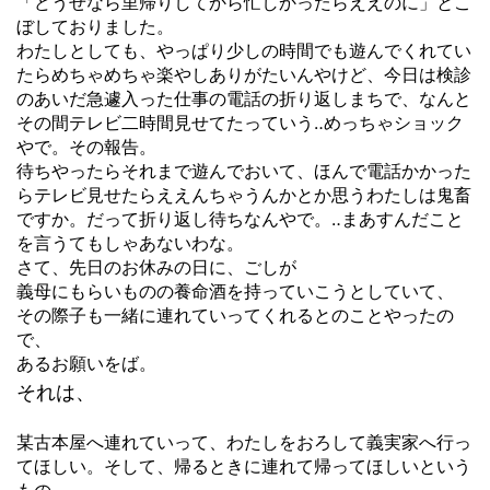
「どうせなら里帰りしてから忙しかったらええのに」とこ
ぼしておりました。
わたしとしても、やっぱり少しの時間でも遊んでくれてい
たらめちゃめちゃ楽やしありがたいんやけど、今日は検診
のあいだ急遽入った仕事の電話の折り返しまちで、なんと
その間テレビ二時間見せてたっていう‥めっちゃショック
やで。その報告。
待ちやったらそれまで遊んでおいて、ほんで電話かかった
らテレビ見せたらええんちゃうんかとか思うわたしは鬼畜
ですか。だって折り返し待ちなんやで。‥まあすんだこと
を言うてもしゃあないわな。
さて、先日のお休みの日に、ごしが
義母にもらいものの養命酒を持っていこうとしていて、
その際子も一緒に連れていってくれるとのことやったの
で、
あるお願いをば。
それは、
某古本屋へ連れていって、わたしをおろして義実家へ行っ
てほしい。そして、帰るときに連れて帰ってほしいという