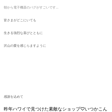
朝から電子機器のバグがすごいです…
皆さまがどこにいても
生きる強烈な喜びとともに
沢山の愛を感じらますように
感謝を込めて
昨年ハワイで見つけた素敵なショップ♡いつかこん