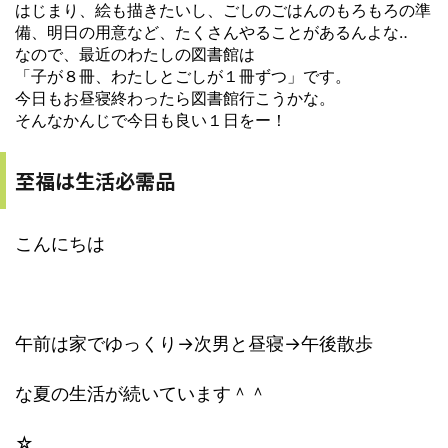
はじまり、絵も描きたいし、ごしのごはんのもろもろの準
備、明日の用意など、たくさんやることがあるんよな‥
なので、最近のわたしの図書館は
「子が８冊、わたしとごしが１冊ずつ」です。
今日もお昼寝終わったら図書館行こうかな。
そんなかんじで今日も良い１日をー！
至福は生活必需品
こんにちは
午前は家でゆっくり→次男と昼寝→午後散歩
な夏の生活が続いています＾＾
☆