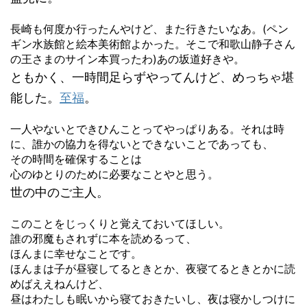
長崎も何度か行ったんやけど、また行きたいなあ。(ペン
ギン水族館と絵本美術館よかった。そこで和歌山静子さん
の王さまのサイン本買ったわ)あの坂道好きや。
ともかく、一時間足らずやってんけど、めっちゃ堪
能した。
至福
。
一人やないとできひんことってやっぱりある。それは時
に、誰かの協力を得ないとできないことであっても、
その時間を確保することは
心のゆとりのために必要なことやと思う。
世の中のご主人。
このことをじっくりと覚えておいてほしい。
誰の邪魔もされずに本を読めるって、
ほんまに幸せなことです。
ほんまは子が昼寝してるときとか、夜寝てるときとかに読
めばええねんけど、
昼はわたしも眠いから寝ておきたいし、夜は寝かしつけに