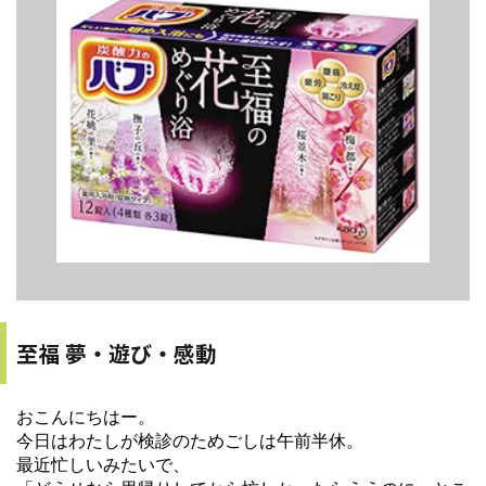
至福 夢・遊び・感動
おこんにちはー。
今日はわたしが検診のためごしは午前半休。
最近忙しいみたいで、