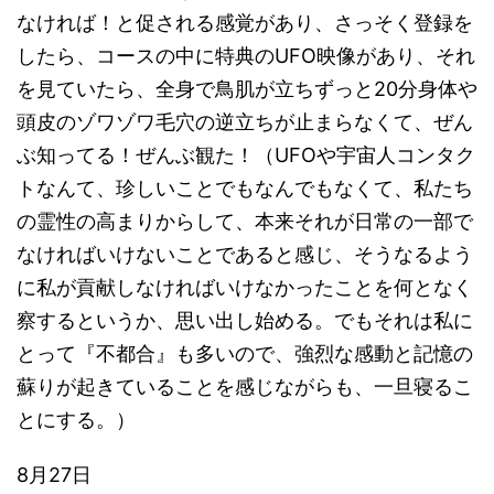
なければ！と促される感覚があり、さっそく登録を
したら、コースの中に特典のUFO映像があり、それ
を見ていたら、全身で鳥肌が立ちずっと20分身体や
頭皮のゾワゾワ毛穴の逆立ちが止まらなくて、ぜん
ぶ知ってる！ぜんぶ観た！（UFOや宇宙人コンタク
トなんて、珍しいことでもなんでもなくて、私たち
の霊性の高まりからして、本来それが日常の一部で
なければいけないことであると感じ、そうなるよう
に私が貢献しなければいけなかったことを何となく
察するというか、思い出し始める。でもそれは私に
とって『不都合』も多いので、強烈な感動と記憶の
蘇りが起きていることを感じながらも、一旦寝るこ
とにする。）
8月27日