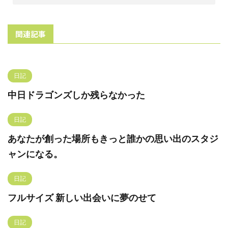
関連記事
日記
中日ドラゴンズしか残らなかった
日記
あなたが創った場所もきっと誰かの思い出のスタジ
ャンになる。
日記
フルサイズ 新しい出会いに夢のせて
日記