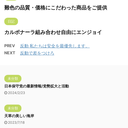
難色の品質・価格にこだわった商品をご提供
日記
カルボナーラ組み合わせ自由にエンジョイ
PREV
反動 私たちは安全を最優先します。
NEXT
反動で差をつけろ
未分類
日本保守党の最新情報/党勢拡大と活動
2024/2/23
未分類
天草の美しい海岸
2023/7/18