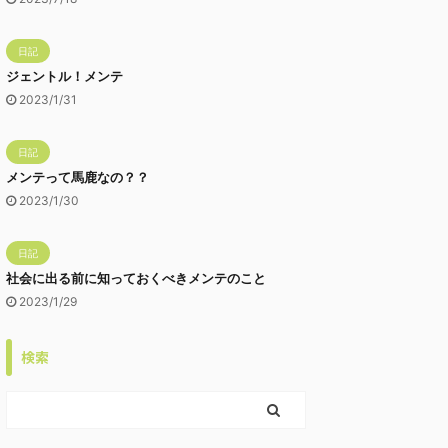
日記
ジェントル！メンテ
2023/1/31
日記
メンテって馬鹿なの？？
2023/1/30
日記
社会に出る前に知っておくべきメンテのこと
2023/1/29
検索