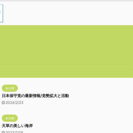
未分類
日本保守党の最新情報/党勢拡大と活動
2024/2/23
未分類
天草の美しい海岸
2023/7/18