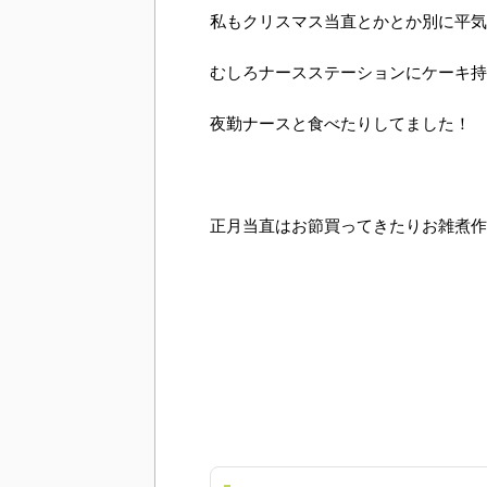
私もクリスマス当直とかとか別に平気
むしろナースステーションにケーキ持
夜勤ナースと食べたりしてました！
正月当直はお節買ってきたりお雑煮作