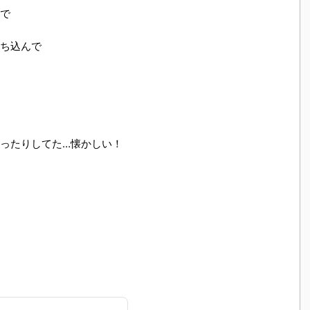
で
ち込んで
ったりしてた…懐かしい！