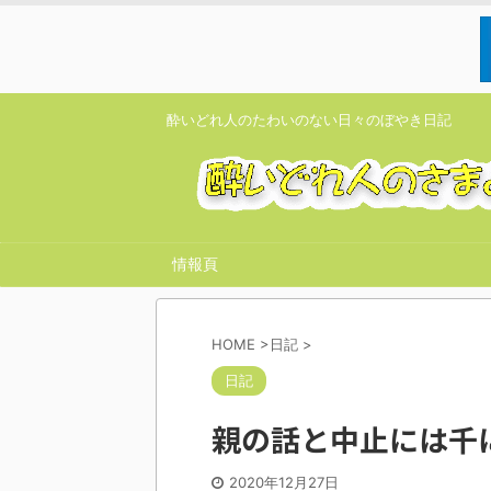
酔いどれ人のたわいのない日々のぼやき日記
情報頁
HOME
>
日記
>
日記
親の話と中止には千
2020年12月27日