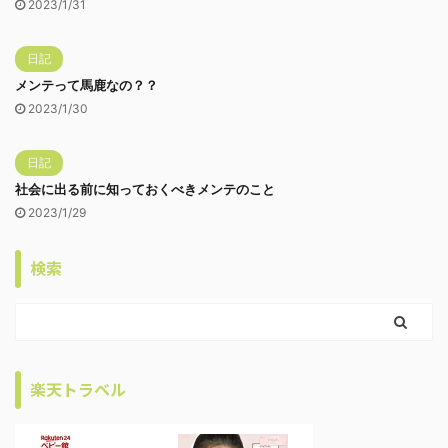
2023/1/31
日記
メンテって馬鹿なの？？
2023/1/30
日記
社会に出る前に知っておくべきメンテのこと
2023/1/29
検索
楽天トラベル