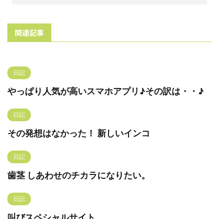
関連記事
日記
やっぱり人気が高いスマホアプリ♪その訳は・・♪
日記
その発想はなかった！ 新しいインコ
日記
歯茎 しあわせのチカラになりたい。
日記
叫びスペシャルサイト