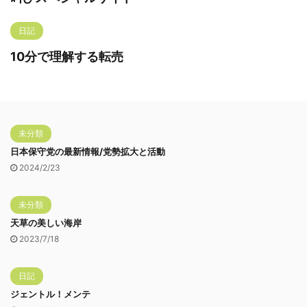
日記
10分で理解する転売
未分類
日本保守党の最新情報/党勢拡大と活動
2024/2/23
未分類
天草の美しい海岸
2023/7/18
日記
ジェントル！メンテ