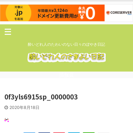
酔いどれ人のたわいのない日々のぼやき日記
情報頁
0f3yls6915sp_0000003
2020年8月18日