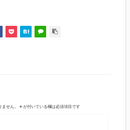
りません。
※
が付いている欄は必須項目です