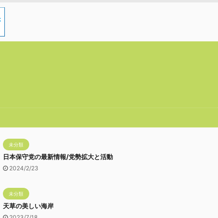
未分類
日本保守党の最新情報/党勢拡大と活動
2024/2/23
未分類
天草の美しい海岸
2023/7/18