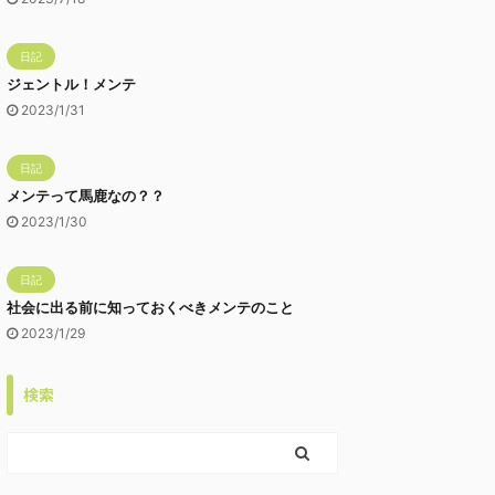
日記
ジェントル！メンテ
2023/1/31
日記
メンテって馬鹿なの？？
2023/1/30
日記
社会に出る前に知っておくべきメンテのこと
2023/1/29
検索