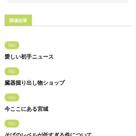
関連記事
日記
愛しい初手ニュース
日記
臓器掘り出し物ショップ
日記
今ここにある宮城
日記
そばのレベルが低すぎる件について