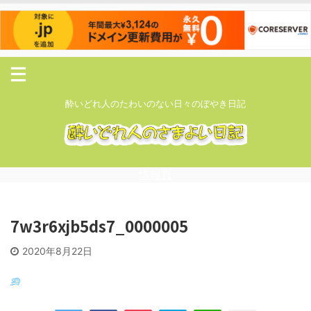
酔いどれ人のたわいのない日々のぼやき日記
情報頁
7w3r6xjb5ds7_0000005
2020年8月22日