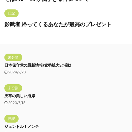
日記
影武者 帰ってくるあなたが最高のプレゼント
未分類
日本保守党の最新情報/党勢拡大と活動
2024/2/23
未分類
天草の美しい海岸
2023/7/18
日記
ジェントル！メンテ