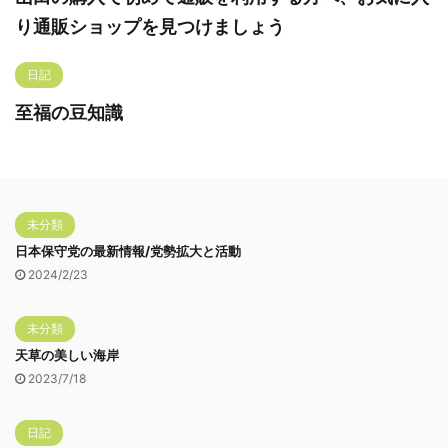
り通販ショップを見つけましょう
日記
至福の豆知識
未分類
日本保守党の最新情報/党勢拡大と活動
2024/2/23
未分類
天草の美しい海岸
2023/7/18
日記