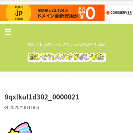
酔いどれ人のたわいのない日々のぼやき日記
情報頁
9qxlkul1d302_0000021
2020年8月19日