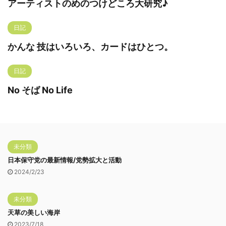
アーティストのめのつけどころ大研究♪
日記
かんな 技はいろいろ、カードはひとつ。
日記
No そば No Life
未分類
日本保守党の最新情報/党勢拡大と活動
2024/2/23
未分類
天草の美しい海岸
2023/7/18