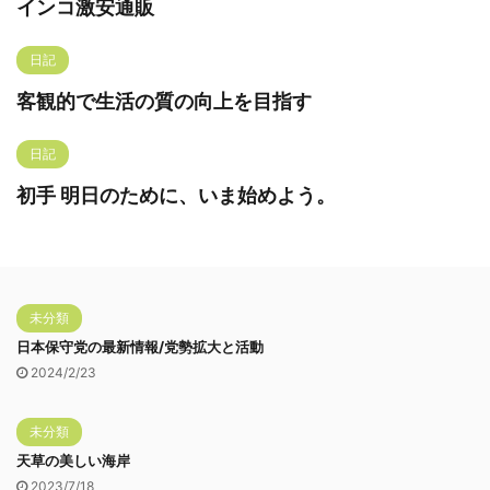
インコ激安通販
日記
客観的で生活の質の向上を目指す
日記
初手 明日のために、いま始めよう。
未分類
日本保守党の最新情報/党勢拡大と活動
2024/2/23
未分類
天草の美しい海岸
2023/7/18