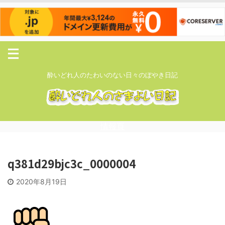
酔いどれ人のたわいのない日々のぼやき日記
情報頁
q381d29bjc3c_0000004
2020年8月19日