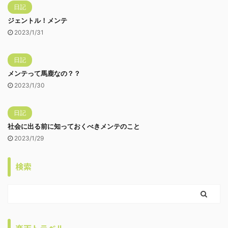
日記
ジェントル！メンテ
2023/1/31
日記
メンテって馬鹿なの？？
2023/1/30
日記
社会に出る前に知っておくべきメンテのこと
2023/1/29
検索