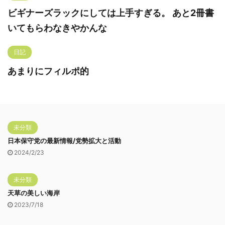
ビギナーズラックにしては上手すぎる。 あと2冊書
いてもらわなきやかんな
日記
あまりにフィルポ的
未分類
日本保守党の最新情報/党勢拡大と活動
2024/2/23
未分類
天草の美しい海岸
2023/7/18