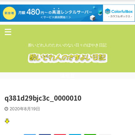
酔いどれ人のたわいのない日々のぼやき日記
情報頁
q381d29bjc3c_0000010
2020年8月19日