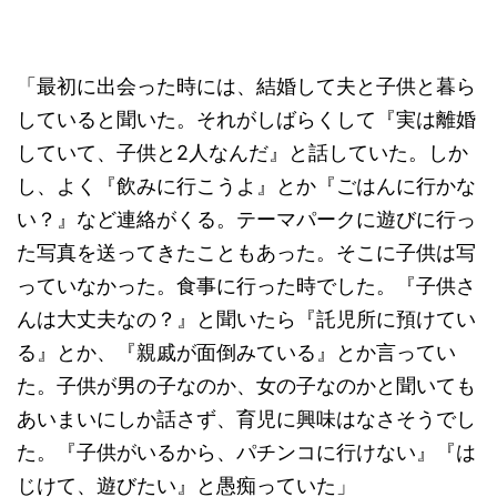
「最初に出会った時には、結婚して夫と子供と暮ら
していると聞いた。それがしばらくして『実は離婚
していて、子供と2人なんだ』と話していた。しか
し、よく『飲みに行こうよ』とか『ごはんに行かな
い？』など連絡がくる。テーマパークに遊びに行っ
た写真を送ってきたこともあった。そこに子供は写
っていなかった。食事に行った時でした。『子供さ
んは大丈夫なの？』と聞いたら『託児所に預けてい
る』とか、『親戚が面倒みている』とか言ってい
た。子供が男の子なのか、女の子なのかと聞いても
あいまいにしか話さず、育児に興味はなさそうでし
た。『子供がいるから、パチンコに行けない』『は
じけて、遊びたい』と愚痴っていた」