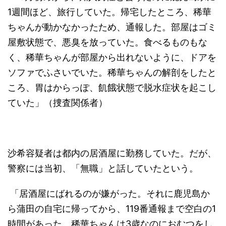
1週間ほど、旅行していた。帰宅したところ、稀華
ちゃんが動かなかったため、通報した。部屋はゴミ
屋敷状態で、悪臭を放っていた。食べるものもな
く、稀華ちゃんが部屋から出れないように、ドアを
ソファでふさいでいた。稀華ちゃんの解剖をしたと
ころ、胃はからっぽ、飢餓状態で脱水症状を起こし
ていた」（捜査関係者）
沙希容疑者は都内の居酒屋に勤務していた。だが、
警察には当初、「無職」と話していたという。
「居酒屋にばれるのが嫌がった。それに鹿児島か
ら蒲田の自宅に帰ってから、119番通報まで空白の1
時間があった。稀華ちゃんは3歳なのにおむつをし