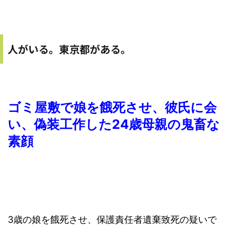
人がいる。東京都がある。
ゴミ屋敷で娘を餓死させ、彼氏に会
い、偽装工作した24歳母親の鬼畜な
素顔
3歳の娘を餓死させ、保護責任者遺棄致死の疑いで