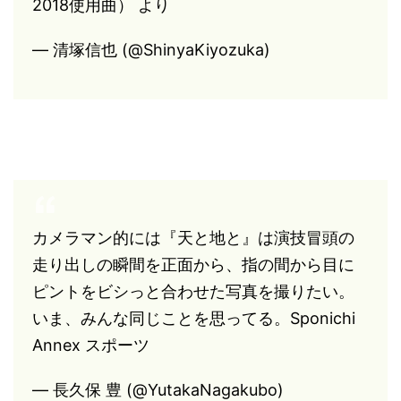
2018使用曲） より
— 清塚信也 (@ShinyaKiyozuka)
カメラマン的には『天と地と』は演技冒頭の
走り出しの瞬間を正面から、指の間から目に
ピントをビシっと合わせた写真を撮りたい。
いま、みんな同じことを思ってる。Sponichi
Annex スポーツ
— 長久保 豊 (@YutakaNagakubo)