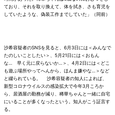
ており、それを取り換えて、体を拭き、さも育児を
していたような、偽装工作までしていた」（同前）
沙希容疑者のSNSを見ると、6月3日には＜みんなで
たのしいことしたい＞、5月21日には＜おもん
な… 早く元に戻らないか…＞、4月2日には＜どこ
も遊ぶ場所やってへんから、ほんま嫌やな…＞など
と綴られている。 沙希容疑者の知人によれば、
新型コロナウイルスの感染拡大で今年3月ころか
ら、居酒屋の勤務が減り、稀華ちゃんと一緒に自宅
にいることが多くなったという。知人がこう証言す
る。