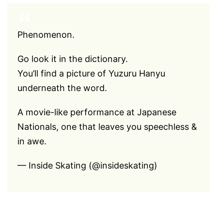
Phenomenon.
Go look it in the dictionary.
You’ll find a picture of Yuzuru Hanyu
underneath the word.
A movie-like performance at Japanese
Nationals, one that leaves you speechless &
in awe.
— Inside Skating (@insideskating)