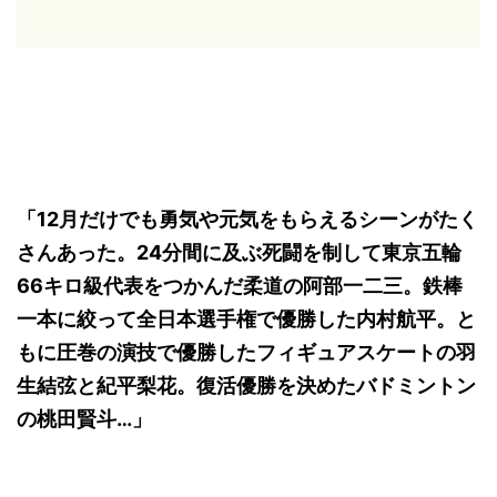
「12月だけでも勇気や元気をもらえるシーンがたく
さんあった。24分間に及ぶ死闘を制して東京五輪
66キロ級代表をつかんだ柔道の阿部一二三。鉄棒
一本に絞って全日本選手権で優勝した内村航平。と
もに圧巻の演技で優勝したフィギュアスケートの羽
生結弦と紀平梨花。復活優勝を決めたバドミントン
の桃田賢斗…」