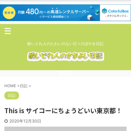
酔いどれ人のたわいのない日々のぼやき日記
情報頁
HOME
>
日記
>
日記
This is サイコーにちょうどいい東京都！
2020年12月30日