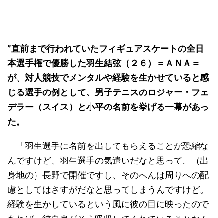
”直前まで行われていたフィギュアスケートの全日
本選手権で優勝した羽生結弦（２６）＝ＡＮＡ＝
が、対人競技でメンタルや経験を生かせていると感
じる選手の例として、男子テニスのロジャー・フェ
デラー（スイス）と小平の名前を挙げる一幕があっ
た。
「羽生選手に名前を出してもらえることが恐縮な
んですけど、羽生選手の気遣いだなと思って。（出
身地の）長野で開催ですし、そのへんは周りへの配
慮としてはさすがだなと思ってしまうんですけど。
経験を生かしているという風に彼の目に映ったので